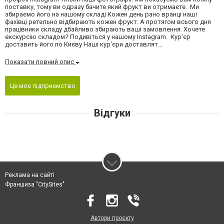
поставку, тому ви одразу бачите який фрукт ви отримаєте. Ми
збираємо його на нашому складі Кожен день рано вранці наші
фахівці ретельно відбирають кожен фрукт. А протягом всього дня
працівники складу дбайливо збирають ваші замовлення. Хочете
екскурсію складом? Подивіться у нашому Instagram. Кур'єр
доставить його по Києву Наші кур'єри доставлят...
Показати повний опис
Це моє підприємство
Відгуки
Реклама на сайті
Франшиза "CitySites"
Автори проєкту