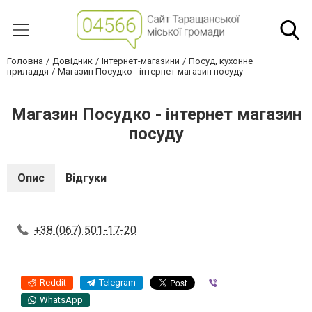
Головна
Довідник
Інтернет-магазини
Посуд, кухонне
приладдя
Магазин Посудко - інтернет магазин посуду
Магазин Посудко - інтернет магазин
посуду
Опис
Відгуки
+38 (067) 501-17-20
Reddit
Telegram
Viber
WhatsApp