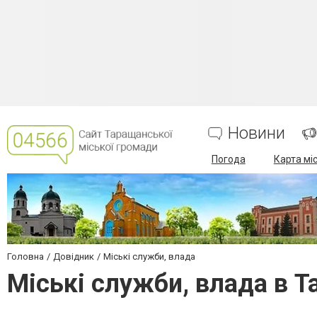
Новини
Погода
Карта мі
Головна
Довідник
Міські служби, влада
Міські служби, влада в Т