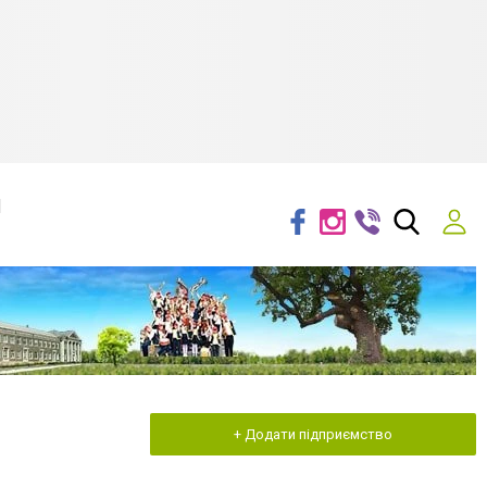
я
+ Додати підприємство