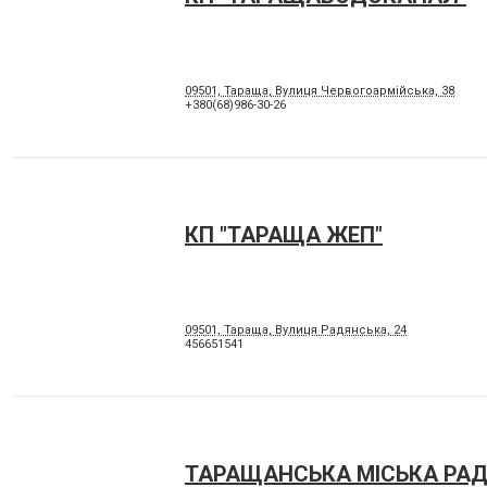
09501, Тараща, Вулиця Червогоармійська, 38
+380(68)986-30-26
КП "ТАРАЩА ЖЕП"
09501, Тараща, Вулиця Радянська, 24
456651541
ТАРАЩАНСЬКА МІСЬКА РА