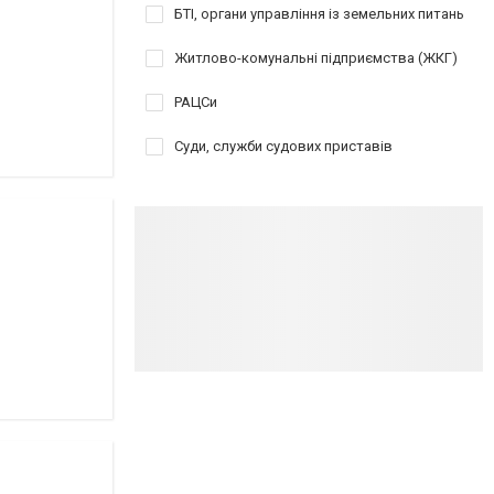
БТІ, органи управління із земельних питань
Житлово-комунальні підприємства (ЖКГ)
РАЦСи
Суди, служби судових приставів