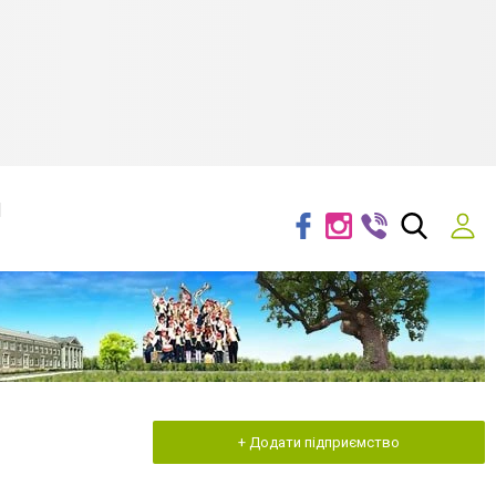
я
+ Додати підприємство