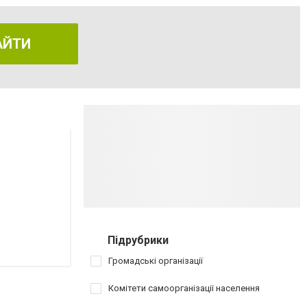
АЙТИ
Підрубрики
Громадські організації
Комітети самоорганізації населення