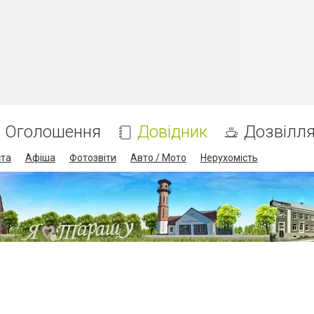
Оголошення
Довідник
Дозвілл
ста
Афіша
Фотозвіти
Авто / Мото
Нерухомість