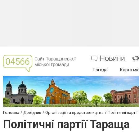
Новини
Погода
Карта мі
Головна
Довідник
Організації та представництва
Політичні партії
Політичні партії Тараща