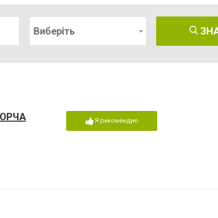
Виберіть
ЗН
БОРЧА
Я рекомендую