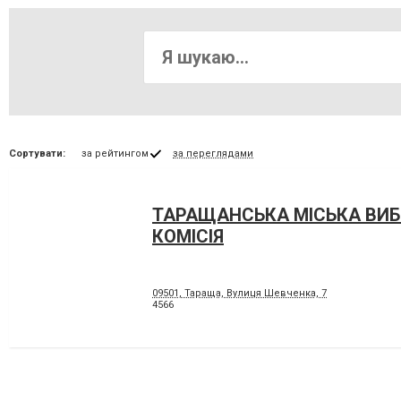
Сортувати:
за рейтингом
за переглядами
ТАРАЩАНСЬКА МІСЬКА ВИ
КОМІСІЯ
09501, Тараща, Вулиця Шевченка, 7
4566