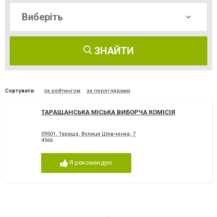
ЗНАЙТИ
Сортувати:
за рейтингом
за переглядами
ТАРАЩАНСЬКА МІСЬКА ВИБОРЧА КОМІСІЯ
09501, Тараща, Вулиця Шевченка, 7
4566
Я рекомендую