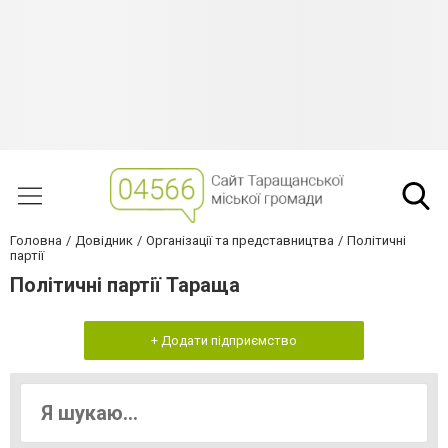
Головна
Довідник
Організації та представництва
Політичні
партії
Політичні партії Тараща
+ Додати підприємство