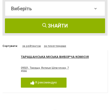
ЗНАЙТИ
Сортувати:
за рейтингом
за переглядами
ТАРАЩАНСЬКА МІСЬКА ВИБОРЧА КОМІСІЯ
09501, Тараща, Вулиця Шевченка, 7
4566
Я рекомендую