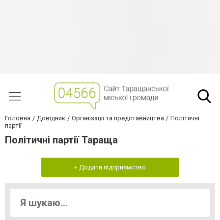
Головна
Довідник
Організації та представництва
Політичні
партії
Політичні партії Тараща
+ Додати підприємство