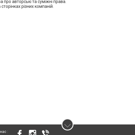
 про авторські та суміжні права.
 сторінках різних компаній.
нас :