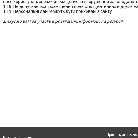
несе користувач, своїми діями допустив порушення законодавства
1.18. Не допускається розміщення повністю ідентичних відгуків на
1.19. Персональні дані можуть бути приховані з сайту.
Дякуємо вам за участь в розміщенні інформації на ресурсі!
Приєднуйтесь до 
Реклама на сайті