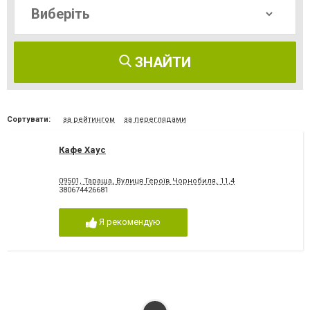
ЗНАЙТИ
Сортувати:
за рейтингом
за переглядами
Кафе Хаус
09501, Тараща, Вулиця Героїв Чорнобиля, 11,4
380674426681
Я рекомендую