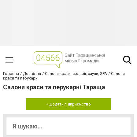
Головна
Дозвілля
Салони краси, солярії, сауни, SPA
Салони
краси та перукарні
Салони краси та перукарні Тараща
+ Додати підприємство