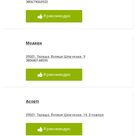
380679060920
Я рекомендую
Модерн
09501, Тараща, Вулиця Шевченка, 9
380680148595
Я рекомендую
Асорті
09501, Тараща, Вулиця Шевченка, 14, 3 поверх
Я рекомендую