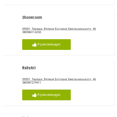
Shoowroom
09501, Тараща, Вулиця Богдана Хмельницького, 46
380984114250
Я рекомендую
BabyArt
09501, Тараща, Вулиця Богдана Хмельницького, 46
380987279911
Я рекомендую