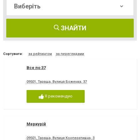
ЗНАЙТИ
Сортувати:
за рейтингом
за переглядами
Все по 37
09501, Тараща, Вулиця Боженка, 37
Я рекомендую
Меркурій
09501, Тараща, Вулиця Кооперативна, 3