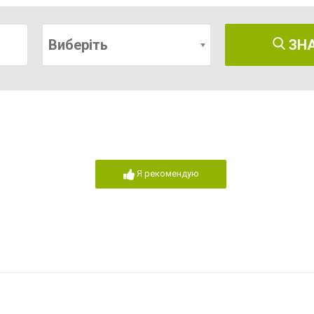
Виберіть
ЗН
Я рекомендую