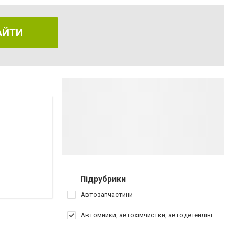
АЙТИ
Підрубрики
Автозапчастини
Автомийки, автохімчистки, автодетейлінг