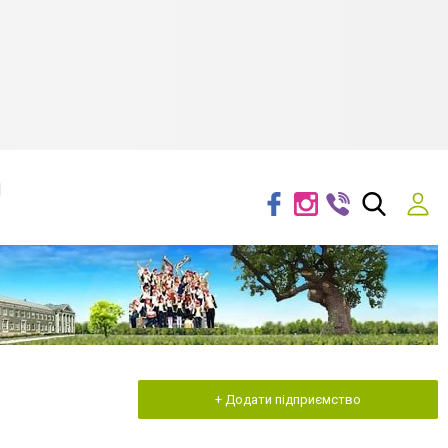
я
+ Додати підприємство