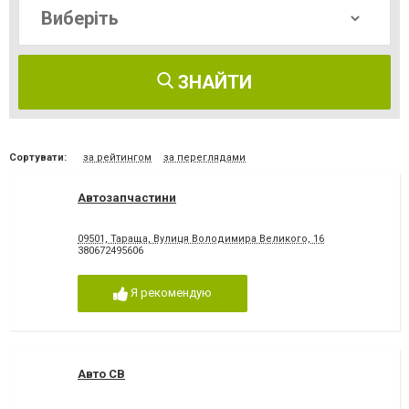
ЗНАЙТИ
Сортувати:
за рейтингом
за переглядами
Автозапчастини
09501, Тараща, Вулиця Володимира Великого, 16
380672495606
Я рекомендую
Авто СВ