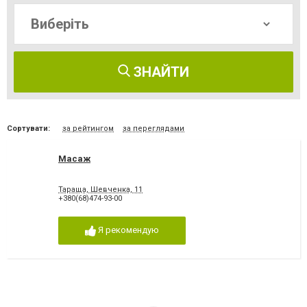
ЗНАЙТИ
Сортувати:
за рейтингом
за переглядами
Масаж
Тараща, Шевченка, 11
+380(68)474-93-00
Я рекомендую