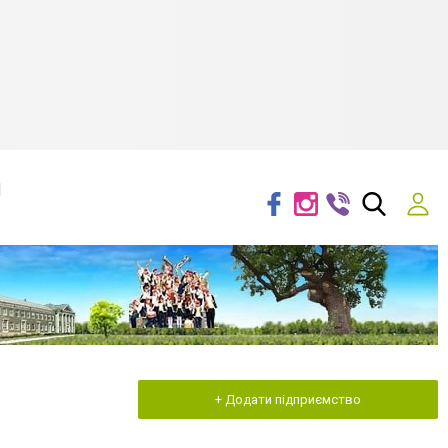
я
+ Додати підприємство