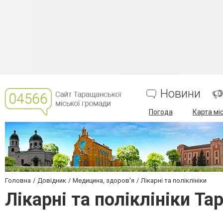
Новини
Погода
Карта мі
Головна
Довідник
Медицина, здоров'я
Лікарні та поліклініки
Лікарні та поліклініки Т