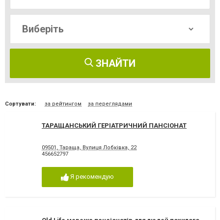
ЗНАЙТИ
Сортувати:
за рейтингом
за переглядами
ТАРАЩАНСЬКИЙ ГЕРІАТРИЧНИЙ ПАНСІОНАТ
09501, Тараща, Вулиця Лобківка, 22
456652797
Я рекомендую