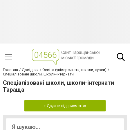
Головна
Довідник
Освіта (університети, школи, курси)
Спеціалізовані школи, школи-інтернати
Спеціалізовані школи, школи-інтернати
Тараща
+ Додати підприємство