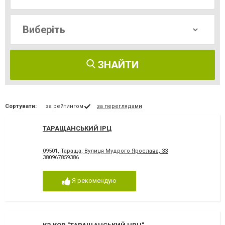
ЗНАЙТИ
Сортувати:
за рейтингом
за переглядами
ТАРАЩАНСЬКИЙ ІРЦ
09501, Тараща, Вулиця Мудрого Ярослава, 33
380967859386
Я рекомендую