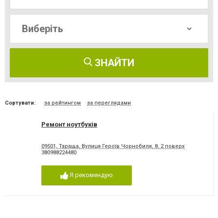
ЗНАЙТИ
Сортувати:
за рейтингом
за переглядами
Ремонт ноутбуків
09501, Тараща, Вулиця Героїв Чорнобиля, 8, 2 поверх
380988224480
Я рекомендую