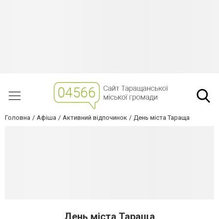
Головна
Афіша
Активний відпочинок
День міста Тараща
День міста Тараща