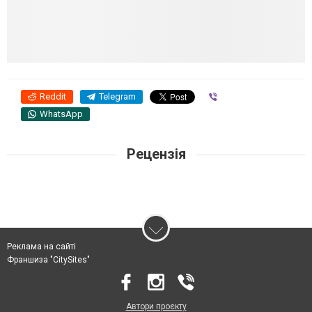
Reddit
Telegram
Viber
WhatsApp
Рецензія
Реклама на сайті
Франшиза "CitySites"
Автори проєкту