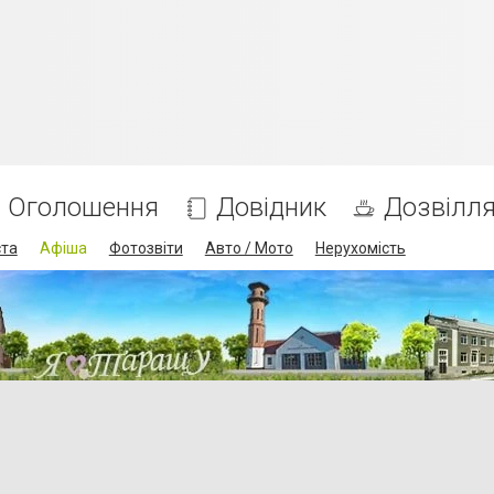
Оголошення
Довідник
Дозвілл
ста
Афіша
Фотозвіти
Авто / Мото
Нерухомість