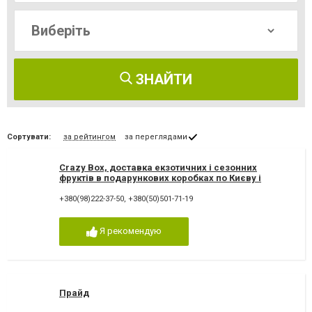
ЗНАЙТИ
Сортувати:
за рейтингом
за переглядами
Crazy Box, доставка екзотичних і сезонних
фруктів в подарункових коробках по Києву і
Україні
+380(98)222-37-50
,
+380(50)501-71-19
Я рекомендую
Прайд