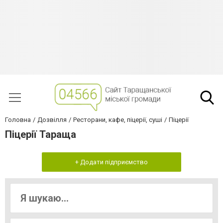
Головна
Дозвілля
Ресторани, кафе, піцерії, суші
Піцерії
Піцерії Тараща
+ Додати підприємство