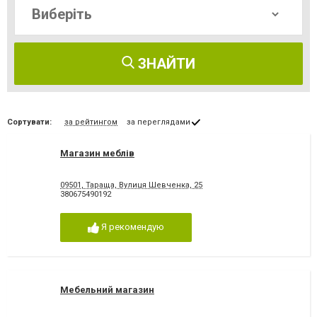
ЗНАЙТИ
Сортувати:
за рейтингом
за переглядами
Магазин меблів
09501, Тараща, Вулиця Шевченка, 25
380675490192
Я рекомендую
Мебельний магазин