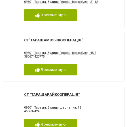
09501, Тараща, Вулиця Героїв Чорнобиля, 21,12
Я рекомендую
СТ"ТАРАЩАМІСЬККООПЕРАЦІЯ"
09501, Тараща, Вулиця Героїв Чорнобиля, 45-б
380674420775
Я рекомендую
СТ "ТАРАЩАРАЙКООПЕРАЦІЯ"
09501, Тараща, Вулиця Шевченка, 13
456632424
Я рекомендую