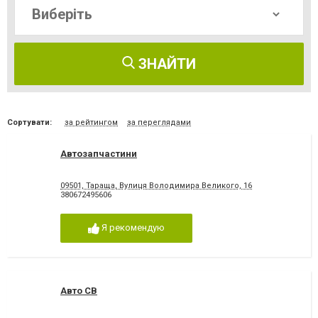
ЗНАЙТИ
Сортувати:
за рейтингом
за переглядами
Автозапчастини
09501, Тараща, Вулиця Володимира Великого, 16
380672495606
Я рекомендую
Авто СВ