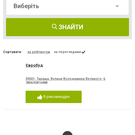
ЗНАЙТИ
Сортувати:
за рейтингом
за переглядами
Євробуд
09501, Тараща, Вулиця Володимира Великого, 6
380635816488
Я рекомендую